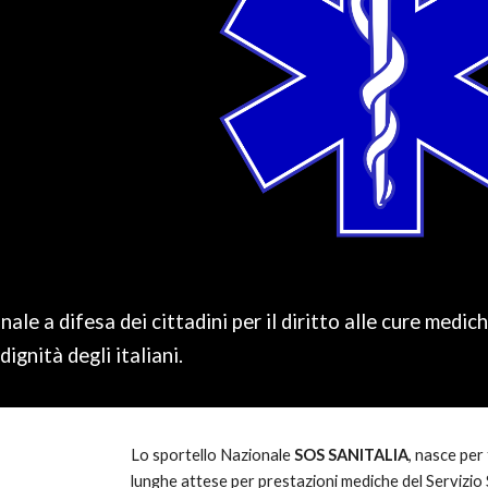
ale a difesa dei cittadini per il diritto alle cure medi
dignità degli italiani.
Lo sportello Nazionale
SOS SANITALIA
, nasce per
lunghe attese per prestazioni mediche del Servizio