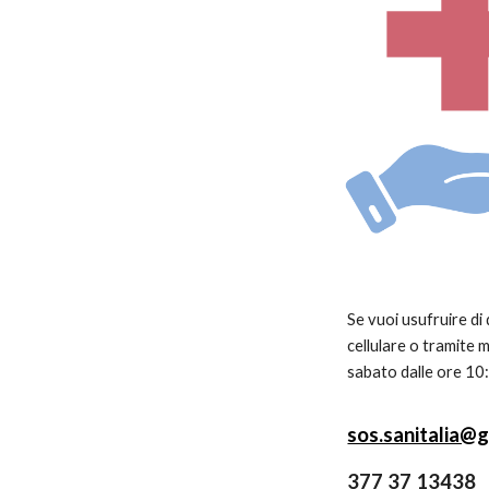
Se vuoi usufruire di
cellulare o tramite m
sabato dalle ore 10:
sos.sanitalia@
377 37 13438