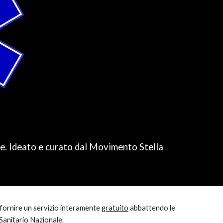
che. Ideato e curato dal Movimento Stella
 fornire un servizio interamente
gratuito
abbattendo le
 Sanitario Nazionale.