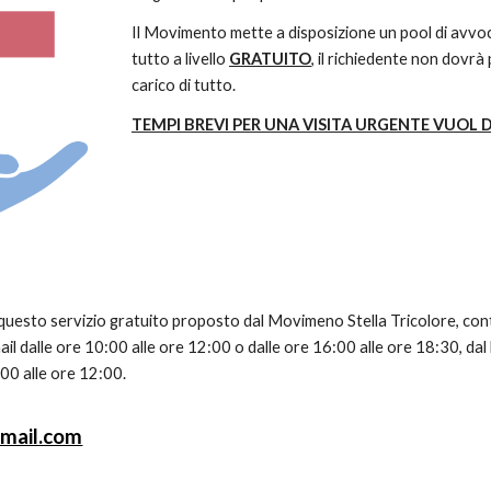
Il Movimento mette a disposizione un pool di avvocati
tutto a livello
GRATUITO
, il richiedente non dovr
carico di tutto.
TEMPI BREVI PER UNA VISITA URGENTE VUOL 
 questo servizio gratuito proposto dal Movimeno Stella Tricolore, con
ail dalle ore 10:00 alle ore 12:00 o dalle ore 16:00 alle ore 18:30, dal 
00 alle ore 12:00.
gmail.com