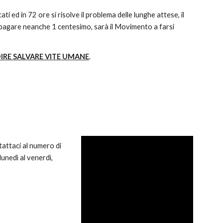
 ed in 72 ore si risolve il problema delle lunghe attese, il
à pagare neanche 1 centesimo, sarà il Movimento a farsi
DIRE SALVARE VITE UMANE
.
tattaci al numero di
lunedì al venerdì,