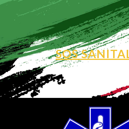
ip to main content
Skip to navigat
SOS SANITA