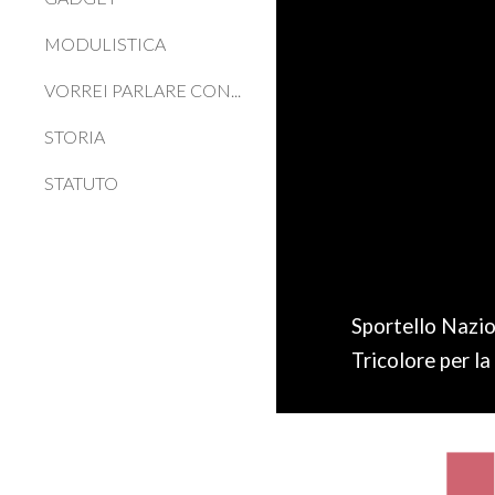
MODULISTICA
VORREI PARLARE CON...
STORIA
STATUTO
Sportello Nazion
Tricolore per la 